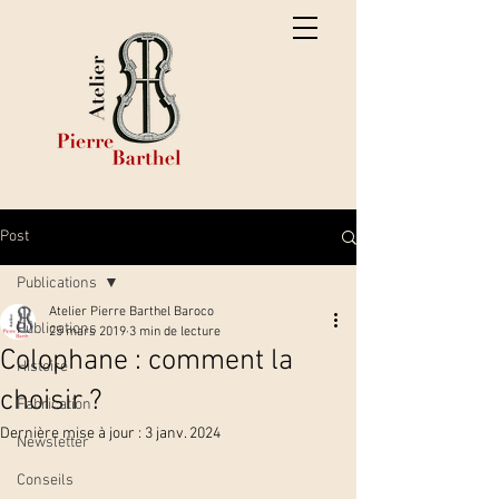
Post
Publications
Atelier Pierre Barthel Baroco
Publications
25 mars 2019
3 min de lecture
Colophane : comment la
Histoire
choisir ?
Fabrication
Dernière mise à jour :
3 janv. 2024
Newsletter
Conseils