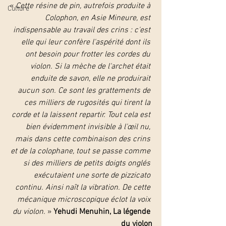
« 
Cette résine de pin, autrefois produite à 
Culture
Colophon, en Asie Mineure, est 
indispensable au travail des crins : c'est 
elle qui leur confère l'aspérité dont ils 
ont besoin pour frotter les cordes du 
violon. Si la mèche de l'archet était 
enduite de savon, elle ne produirait 
aucun son. Ce sont les grattements de 
ces milliers de rugosités qui tirent la 
corde et la laissent repartir. Tout cela est 
bien évidemment invisible à l'œil nu, 
mais dans cette combinaison des crins 
et de la colophane, tout se passe comme 
si des milliers de petits doigts onglés 
exécutaient une sorte de pizzicato 
continu. Ainsi naît la vibration. De cette 
mécanique microscopique éclot la voix 
du violon.
 » 
Yehudi Menuhin, La légende 
du violon