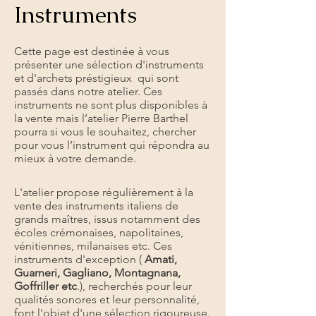
Instruments
Cette page est destinée à vous
présenter une sélection d'instruments
et d'archets préstigieux qui sont
passés dans notre atelier. Ces
instruments ne sont plus disponibles à
la vente mais l’atelier Pierre Barthel
pourra si vous le souhaitez, chercher
pour vous l’instrument qui répondra au
mieux à votre demande.
L'atelier propose régulièrement à la
vente des instruments italiens de
grands maîtres, issus notamment des
écoles
crémonaises
,
napolitaines
,
vénitiennes, milanaises etc. Ces
instruments d'exception (
Amati,
Guarneri, Gagliano, Montagnana,
Goffriller etc
.), recherchés pour leur
qualités sonores et leur personnalité,
font l'objet d'une sélection rigoureuse.