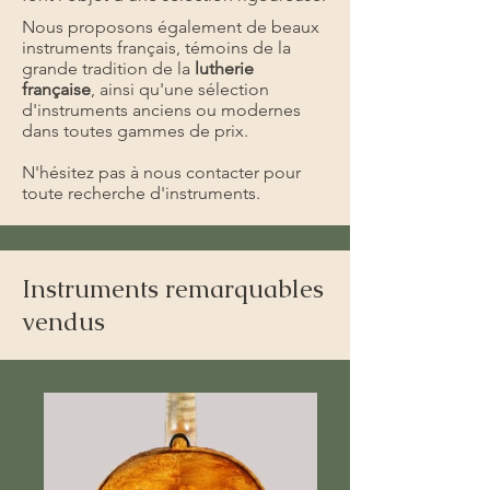
Nous proposons également de beaux
instruments français, témoins de la
grande tradition de la
lutherie
française
, ainsi qu'une sélection
d'instruments anciens ou modernes
dans toutes gammes de prix.
N'hésitez pas à nous contacter pour
toute recherche d'instruments.
Instruments remarquables
vendus