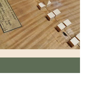
Prenez rendez-vous
Prenez RDV