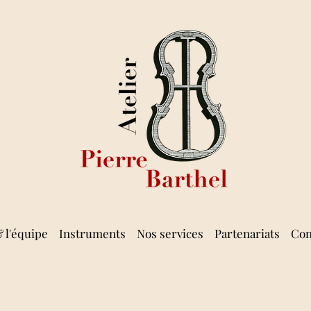
& l'équipe
Instruments
Nos services
Partenariats
Con